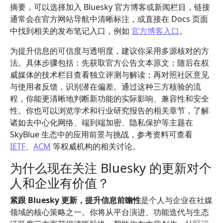
摘要，可以选择加入 Bluesky 官方博客或新闻栏目，链接
通常会在官方网站导航中清晰标注，或直接在 Docs 页面
中找到相关的发布笔记入口，例如
官方博客入口
。
为提升信息的可信度与透明度，建议你采用多源核对的方
法。具体步骤包括：先获取官方公告文本原文；随后在权
威媒体的技术栏目查看独立评测与解读；再对照社区意见
与使用者反馈，识别潜在偏差。通过这种三方核验的流
程，你能更清晰地判断新功能的实际影响、兼容性和安全
性。你也可以浏览学术和行业研究报告的相关章节，了解
诸如去中心化网络、端到端加密、隐私保护等主题在
SkyBlue 生态中的应用前景与挑战，参考资料可查看
IETF
、
ACM
等权威机构的相关讨论。
为什么现在关注 Bluesky 的更新对个
人和企业有价值？
紧跟 Bluesky 更新，提升信息前瞻性
是个人与企业在社媒
领域的核心策略之一。你将从平台演进、功能迭代与生态