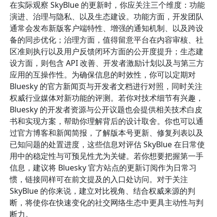
在实际观察 SkyBlue 的更新时，你应关注三个维度：功能
演进、治理与隐私、以及生态建设。功能方面，开发团队
通常会发布新版客户端特性、增强的通知机制、以及跨设
备的同步优化；治理方面，值得留意平台在内容审核、社
区准则执行以及用户反馈闭环方面的公开度提升；生态建
设方面，则包含 API 改善、开发者激励计划以及与第三方
应用的互操作性。为确保信息的时效性，你可以定期对
Bluesky 的官方新闻页与开发者文档进行对照，同时关注
权威行业媒体对新功能的评测。若你对技术细节有兴趣，
Bluesky 的开发者资源与公开议题也会提供相关技术白皮
书和实现方案，帮助你理解背后的设计取舍。你也可以通
过官方博客和新闻简报，了解版本号更新、修复列表以及
已知问题的处置进度，这些信息对评估 SkyBlue 在日常使
用中的稳定性与可预见性尤为关键。若你想要把握第一手
信息，建议将 Bluesky 官方站点的更新订阅作为日常习
惯，链接同样可在前文提及的入口处访问。对于关注
SkyBlue 的你来说，建立对比视角、结合权威来源的判
断，将使你在快速变化的社交网络生态中更具主动性与判
断力。