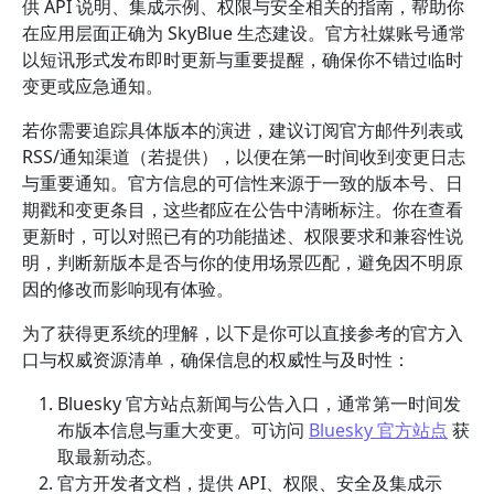
供 API 说明、集成示例、权限与安全相关的指南，帮助你
在应用层面正确为 SkyBlue 生态建设。官方社媒账号通常
以短讯形式发布即时更新与重要提醒，确保你不错过临时
变更或应急通知。
若你需要追踪具体版本的演进，建议订阅官方邮件列表或
RSS/通知渠道（若提供），以便在第一时间收到变更日志
与重要通知。官方信息的可信性来源于一致的版本号、日
期戳和变更条目，这些都应在公告中清晰标注。你在查看
更新时，可以对照已有的功能描述、权限要求和兼容性说
明，判断新版本是否与你的使用场景匹配，避免因不明原
因的修改而影响现有体验。
为了获得更系统的理解，以下是你可以直接参考的官方入
口与权威资源清单，确保信息的权威性与及时性：
Bluesky 官方站点新闻与公告入口，通常第一时间发
布版本信息与重大变更。可访问
Bluesky 官方站点
获
取最新动态。
官方开发者文档，提供 API、权限、安全及集成示