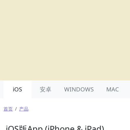
Product Nav
iOS
安卓
WINDOWS
MAC
面包屑
首页
产品
iOS版App (iPhone & iPad)