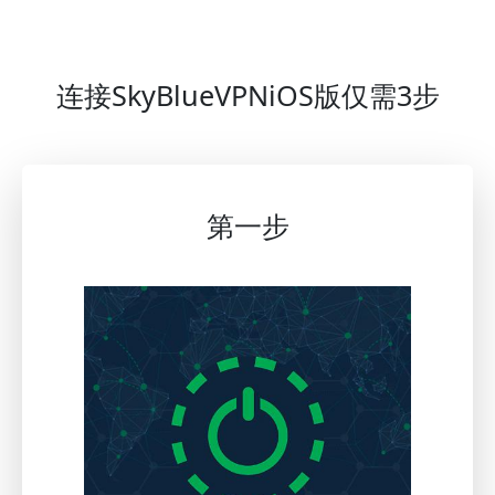
连接SkyBlueVPNiOS版仅需3步
第一步