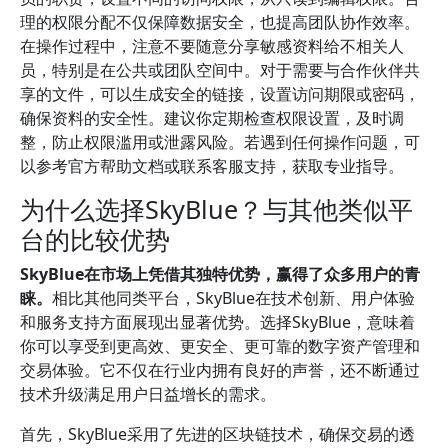
理的权限分配不仅保障数据安全，也提高团队协作效率。
在操作过程中，注意不要随意分享敏感资料给不相关人
员，特别是在公共或团队空间中。对于需要与合作伙伴共
享的文件，可以生成安全的链接，设置访问期限或密码，
确保资料的安全性。建议你定期检查权限设置，及时调
整，防止权限滥用或泄露风险。若遇到任何操作问题，可
以参考官方帮助文档或联系客服支持，获取专业指导。
为什么选择SkyBlue？与其他类似平
台的比较优势
SkyBlue在市场上凭借其独特优势，赢得了众多用户的青
睐。
相比其他同类平台，SkyBlue在技术创新、用户体验
和服务支持方面展现出显著优势。选择SkyBlue，意味着
你可以享受到更高效、更安全、更可靠的数字资产管理和
交易体验。它不仅在行业内拥有良好的声誉，还不断通过
技术升级满足用户日益增长的需求。
首先，SkyBlue采用了先进的区块链技术，确保交易的透