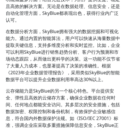
且高效的解决方案。无论是在数据处理、信息安全，还是
自动化管理方面，SkyBlue都表现出色，获得行业内广泛
认可。
在数据分析方面，SkyBlue拥有强大的数据挖掘和可视化
能力。通过内置的智能算法，用户可以快速从海量数据中
提取关键信息，支持多维度分析和实时监控。比如，企业
可以利用SkyBlue进行销售趋势分析、客户行为预测和市
场动态跟踪，从而做出更科学的决策。这一功能不仅节省
了大量人力成本，也显著提高了决策的准确性。根据
《2023年企业数据管理报告》，采用类似SkyBlue的智能
数据平台可以提升企业数据利用率高达30%以上。
云存储能力是SkyBlue的另一个核心特色。平台提供安
全、弹性且高效的云储存方案，确保企业数据在任何时
间、任何地点都能安全访问。其多层次的安全措施，包括
数据加密、权限控制和备份机制，有效保护企业敏感信
息，符合国内外数据保护法规。如《ISO/IEC 27001》标
准，强调企业应采取多重措施保障信息安全，SkyBlue正