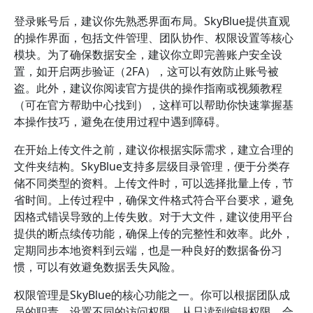
登录账号后，建议你先熟悉界面布局。SkyBlue提供直观
的操作界面，包括文件管理、团队协作、权限设置等核心
模块。为了确保数据安全，建议你立即完善账户安全设
置，如开启两步验证（2FA），这可以有效防止账号被
盗。此外，建议你阅读官方提供的操作指南或视频教程
（可在官方帮助中心找到），这样可以帮助你快速掌握基
本操作技巧，避免在使用过程中遇到障碍。
在开始上传文件之前，建议你根据实际需求，建立合理的
文件夹结构。SkyBlue支持多层级目录管理，便于分类存
储不同类型的资料。上传文件时，可以选择批量上传，节
省时间。上传过程中，确保文件格式符合平台要求，避免
因格式错误导致的上传失败。对于大文件，建议使用平台
提供的断点续传功能，确保上传的完整性和效率。此外，
定期同步本地资料到云端，也是一种良好的数据备份习
惯，可以有效避免数据丢失风险。
权限管理是SkyBlue的核心功能之一。你可以根据团队成
员的职责，设置不同的访问权限，从只读到编辑权限。合