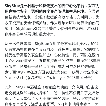
SkyBlue是一种基于区块链技术的去中心化平台，旨在为
用户提供安全、透明的数字资产管理和交易环境。
它通过
创新的技术架构，实现了数据的高效存储与实时同步，为
数字资产的安全保驾护航。作为近年来区块链行业的热门
项目，SkyBlue已引起广泛关注，特别是在金融、游戏和
数字身份领域展现出强大潜力。
从技术角度来看，SkyBlue采用了分布式账本技术，确保
所有交易数据在多个节点同步，避免单点故障。它的核心
优势在于高度的安全性和去中心化特性，用户可以在没有
中介机构的情况下，直接掌控自己的资产。根据2023年行
业报告，区块链平台的安全性已成为用户选择的关键因
素，而SkyBlue在这方面表现尤为突出，获得了行业专家
的高度认可（参考资料：Chainalysis 2023年度报告）。
此外，SkyBlue还融合了智能合约功能，允许用户自主设
定交易规则和自动执行条件。这一特性不仅提升了交易效
率，也大大降低了人为干预带来的风险。平台还支持多种
数字资产类型，涵盖加密货币、NFT和其他数字资产，为