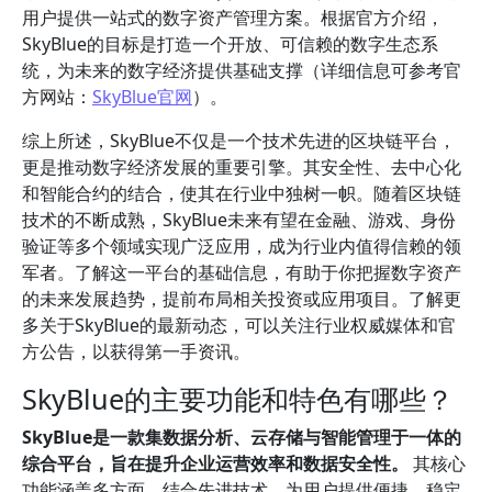
用户提供一站式的数字资产管理方案。根据官方介绍，
SkyBlue的目标是打造一个开放、可信赖的数字生态系
统，为未来的数字经济提供基础支撑（详细信息可参考官
方网站：
SkyBlue官网
）。
综上所述，SkyBlue不仅是一个技术先进的区块链平台，
更是推动数字经济发展的重要引擎。其安全性、去中心化
和智能合约的结合，使其在行业中独树一帜。随着区块链
技术的不断成熟，SkyBlue未来有望在金融、游戏、身份
验证等多个领域实现广泛应用，成为行业内值得信赖的领
军者。了解这一平台的基础信息，有助于你把握数字资产
的未来发展趋势，提前布局相关投资或应用项目。了解更
多关于SkyBlue的最新动态，可以关注行业权威媒体和官
方公告，以获得第一手资讯。
SkyBlue的主要功能和特色有哪些？
SkyBlue是一款集数据分析、云存储与智能管理于一体的
综合平台，旨在提升企业运营效率和数据安全性。
其核心
功能涵盖多方面，结合先进技术，为用户提供便捷、稳定