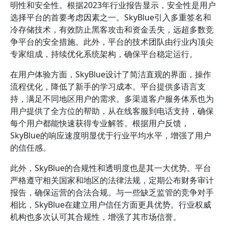
明性和安全性。根据2023年行业报告显示，安全性是用户
选择平台的首要考虑因素之一。SkyBlue引入多重签名和
冷存储技术，有效防止黑客攻击和资金丢失，远超多数竞
争平台的安全措施。此外，平台的技术团队由行业内顶尖
专家组成，持续优化系统架构，确保平台稳定运行。
在用户体验方面，SkyBlue设计了简洁直观的界面，操作
流程优化，降低了新手的学习成本。平台提供多语言支
持，满足不同地区用户的需求。多渠道客户服务体系也为
用户提供了全方位的帮助，从在线客服到电话支持，确保
每个用户都能快速获得专业解答。根据用户反馈，
SkyBlue的响应速度明显优于行业平均水平，增强了用户
的信任感。
此外，SkyBlue的合规性和透明度也是其一大优势。平台
严格遵守相关国家和地区的法律法规，定期公布财务审计
报告，确保运营的合法合规。与一些缺乏监管的竞争对手
相比，SkyBlue在建立用户信任方面更具优势。行业权威
机构也多次认可其合规性，增强了其市场信誉。