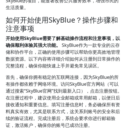
SkyBlue的项目，能显著改善公共服务效率，增强市民的
生活质量。
如何开始使用SkyBlue？操作步骤和
注意事项
开始使用SkyBlue需要了解基础操作流程和注意事项，以
确保顺利体验其强大功能。
SkyBlue作为一款专业的云存
储和协作平台，正确的使用步骤可以帮助你更高效地管理
数据资源。以下内容将详细介绍如何从注册到日常操作的
完整流程，确保你能快速上手并避免常见误区。
首先，确保你拥有稳定的互联网连接，因为SkyBlue的所
有操作都依赖于网络环境。访问SkyBlue官方网站（可以
通过搜索“SkyBlue官网”找到最新入口），点击注册按钮。
在注册过程中，建议使用企业邮箱或常用邮箱，以便日后
接收通知和重要信息。填写注册信息时，务必确保所有资
料真实有效，尤其是联系方式，这关系到账号的安全和后
续的验证流程。完成注册后，系统会要求你进行邮箱验
证，激活账户，确保你的账号已成功注册。