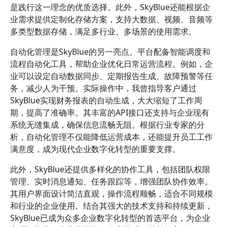
是践行这一理念的优质选择。此外，SkyBlue还能根据企
业需求提供定制化存储方案，支持大数据、视频、音频等
多类型数据存储，满足多行业、多场景的使用需求。
自动化管理是SkyBlue的另一亮点。平台配备智能调度和
流程自动化工具，帮助企业优化日常运营流程。例如，企
业可以设定自动数据同步、定期报告生成、故障预警等任
务，减少人为干预。实际操作中，我曾指导客户通过
SkyBlue实现财务报表的自动生成，大大缩短了工作周
期，提高了准确率。其丰富的API接口还支持与企业现有
系统无缝集成，确保信息流畅无阻。根据行业专家的分
析，自动化管理不仅能降低运营成本，还能提升员工工作
满意度，成为现代企业数字化转型的重要支撑。
此外，SkyBlue还提供多样化的协作工具，包括团队权限
管理、实时消息通知、任务跟踪等，增强团队协作效率。
其用户界面设计简洁直观，操作流程顺畅，适合不同规模
和行业的企业使用。结合其强大的技术支持和持续更新，
SkyBlue已成为众多企业数字化转型的首选平台，为企业