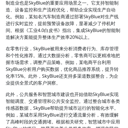
制造业也是SkyBlue的重要应用场景之一。它支持智能制
造、设备监控和生产流程优化，帮助企业实现生产自动
化。例如，某知名汽车制造商通过部署SkyBlue对生产线
进行实时监控，提前预警设备故障，显著减少了停机时
间。根据《工业4.0白皮书》指出，集成SkyBlue的智能制
造解决方案能提升整体生产效率20%以上。
在零售行业，SkyBlue被用来分析消费者行为、库存管理
和个性化推荐。通过大数据分析，零售商可以更精准地把
握市场需求，调整产品策略。例如，某电商平台利用
SkyBlue分析用户购买数据，优化商品推荐系统，提升转
化率15%。此外，SkyBlue还支持多渠道数据整合，为企
业提供全景式的客户洞察。
此外，公共服务和智慧城市建设也开始借助SkyBlue实现
智能调度、交通管理和公共安全监控。通过整合城市各类
传感器数据，SkyBlue帮助提升城市运行的智能化水平。
例如，某城市采用SkyBlue进行交通流量分析，有效缓解
了高峰时段的交通拥堵。根据相关研究，智慧城市中应用