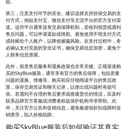
纷。
第三，注意支付环节的安全。建议选择支持担保交易的支
付方式，例如支付宝、微信支付等主流平台的官方支付渠
道。这些平台通常设有交易保障机制，若收到假货或遇到
售后问题，可以申请退款或维权。避免使用不明支付方式
或转账给个人账户，以降低被骗风险。在支付过程中，务
必确认支付页面的安全证书，确保交易信息加密，避免个
人财务信息泄露。
此外，留意售后服务和退换政策也非常关键。正规渠道购
买的SkyBlue服装，通常享有官方的售后保障，包括质量
问题的退换、维修等。购买前应仔细阅读平台的售后政
策，保存交易凭证和聊天记录，以便出现问题时有据可
依。若遇到不合理的售后要求或推诿责任的情况，应及时
联系品牌官方客服或消费者权益保护机构寻求帮助。此
外，关注官方公告和促销信息，避免被虚假折扣或限时促
销诱导，陷入价格陷阱。
购买SkyBlue服装后如何验证其真实