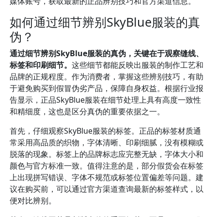
媒体账号，获取最新的正品辨别技巧和官方渠道信息。
如何通过细节辨别SkyBlue服装的真
伪？
通过细节辨别SkyBlue服装的真伪，关键在于观察缝线、
标签和印刷细节。
这些细节都能反映出服装的制作工艺和
品牌的正规程度。作为消费者，掌握这些辨别技巧，有助
于避免购买到假冒伪劣产品，保障自身权益。根据行业报
告显示，正品SkyBlue服装在细节处理上具有高度一致性
和精细度，这也是区分真伪的重要依据之一。
首先，仔细观察SkyBlue服装的标签。正品的标签材质通
常采用高品质的织物，字体清晰、印刷细腻，没有模糊或
脱落的现象。标签上的品牌标志应完整无缺，字体大小和
颜色与官方标准一致。值得注意的是，部分假货会在标签
上出现拼写错误、字体不规范或标签位置偏差等问题。建
议在购买前，可以通过官方渠道查询最新的标签样式，以
便对比辨别。