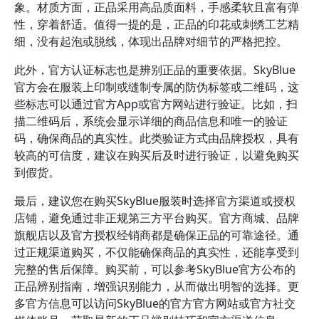
象。材质方面，正品采用高品质面料，手感柔软且富有弹
性，穿着舒适。值得一提的是，正品的印花或刺绣工艺精
细，没有起泡或脱线，体现出品牌对细节的严格把控。
此外，官方认证标志也是辨别正品的重要依据。SkyBlue
官方会在服装上印制或缝制专属的防伪标签或二维码，这
些标志可以通过官方App或官方网站进行验证。比如，扫
描二维码后，系统会显示详细的商品信息和唯一的验证
码，确保商品的真实性。此类验证方式由品牌授权，具有
较高的可信度，建议在购买后及时进行验证，以避免购买
到假货。
最后，建议您在购买SkyBlue服装时选择官方渠道或授权
店铺，避免通过非正规第三方平台购买。官方商城、品牌
旗舰店以及官方授权经销商都是确保正品的可靠途径。通
过正规渠道购买，不仅能确保商品的真实性，还能享受到
完整的售后保障。购买前，可以参考SkyBlue官方公布的
正品辨别指南，增强识别能力，从而做出明智的选择。更
多官方信息可以访问SkyBlue的官方官方网站或官方社交