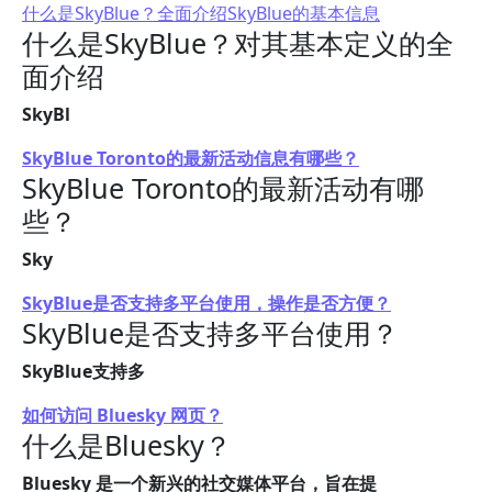
什么是SkyBlue？全面介绍SkyBlue的基本信息
什么是SkyBlue？对其基本定义的全
面介绍
SkyBl
SkyBlue Toronto的最新活动信息有哪些？
SkyBlue Toronto的最新活动有哪
些？
Sky
SkyBlue是否支持多平台使用，操作是否方便？
SkyBlue是否支持多平台使用？
SkyBlue支持多
如何访问 Bluesky 网页？
什么是Bluesky？
Bluesky 是一个新兴的社交媒体平台，旨在提