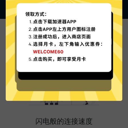
SkyBlueVPN的特色
闪电般的连接速度