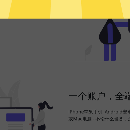
频、社交网络、海淘购物、发
搞定，并在此基础上更好地保护
一个账户，全
iPhone苹果手机, Android
或Mac电脑 - 不论什么设备，