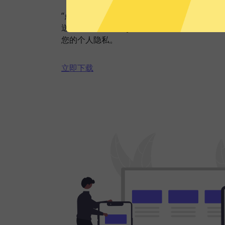
“点击加速”，一键轻松连接。不论您是观看视
送私密信息等，SkyBlueVPN都能轻松帮你
您的个人隐私。
立即下载