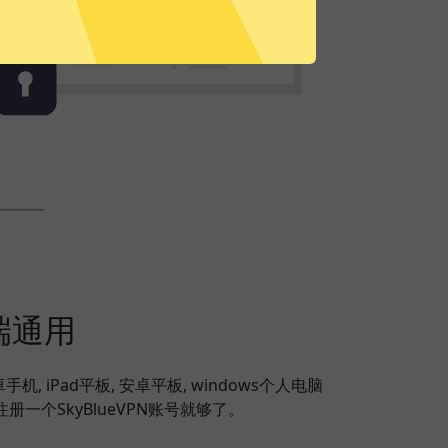
端通用
安卓手机, iPad平板, 安卓平板, windows个人电脑
注册一个SkyBlueVPN账号就够了。