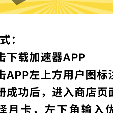
SkyBlueVPN的特色
卓越的加密技术